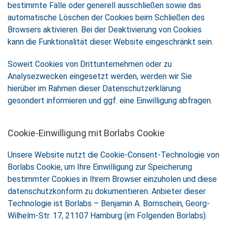
bestimmte Fälle oder generell ausschließen sowie das
automatische Löschen der Cookies beim Schließen des
Browsers aktivieren. Bei der Deaktivierung von Cookies
kann die Funktionalität dieser Website eingeschränkt sein.
Soweit Cookies von Drittunternehmen oder zu
Analysezwecken eingesetzt werden, werden wir Sie
hierüber im Rahmen dieser Datenschutzerklärung
gesondert informieren und ggf. eine Einwilligung abfragen.
Cookie-Einwilligung mit Borlabs Cookie
Unsere Website nutzt die Cookie-Consent-Technologie von
Borlabs Cookie, um Ihre Einwilligung zur Speicherung
bestimmter Cookies in Ihrem Browser einzuholen und diese
datenschutzkonform zu dokumentieren. Anbieter dieser
Technologie ist Borlabs – Benjamin A. Bornschein, Georg-
Wilhelm-Str. 17, 21107 Hamburg (im Folgenden Borlabs).